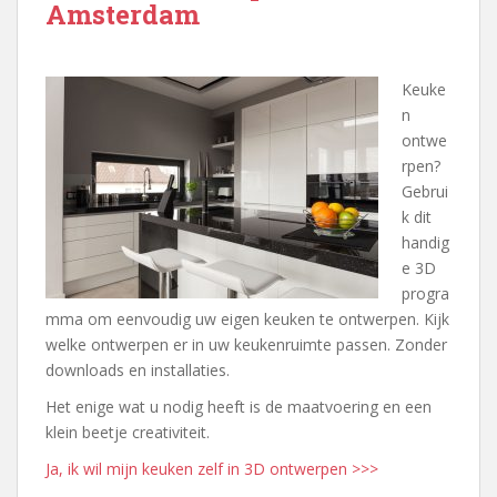
Amsterdam
Keuke
n
ontwe
rpen?
Gebrui
k dit
handig
e 3D
progra
mma om eenvoudig uw eigen keuken te ontwerpen. Kijk
welke ontwerpen er in uw keukenruimte passen. Zonder
downloads en installaties.
Het enige wat u nodig heeft is de maatvoering en een
klein beetje creativiteit.
Ja, ik wil mijn keuken zelf in 3D ontwerpen >>>