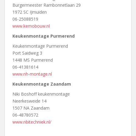
Burgermeester Rambonnetlaan 29
1972 SC IJmuiden
06-25088519
www.kemobouw.nl
Keukenmontage Purmerend
Keukenmontage Purmerend
Port Saidweg 3
1448 MS Purmerend
06-41381614
www.nh-montage.nl
Keukenmontage Zaandam
Niki Boshoff keukenmontage
Neerkesweide 14
1507 NA Zaandam
06-48780572
www.nbitechniek.nl/