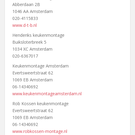
Abberdaan 2B
1046 AA Amsterdam
020-4115833
www.d-t-b.nl
Henderiks keukenmontage
Buiksloterbreek 5
1034 XC Amsterdam
020-6367017
Keukenmontage Amsterdam
Evertsweertstraat 62
1069 EB Amsterdam
06-14340692
www.keukenmontageamsterdam.nl
Rob Kossen keukenmontage
Evertsweertstraat 62
1069 EB Amsterdam
06-14340692
www.robkossen-montage.nl