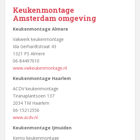
Keukenmontage
Amsterdam omgeving
Keukenmontage Almere
Vakwerk keukenmontage
Ida Gerhardtstraat 43
1321 PS Almere
06-84497010
www.vwkeukenmontage.nl
Keukenmontage Haarlem
ACDV keukenmontage
Tiranaplantsoen 137
2034 TM Haarlem
06-15212556
www.acdv.nl
Keukenmontage IJmuiden
Kemo keukenmontage