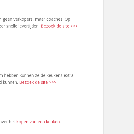
en geen verkopers, maar coaches. Op
r snelle levertijden.
Bezoek de site >>>
m hebben kunnen ze de keukens extra
nd kunnen.
Bezoek de site >>>
 over het
kopen van een keuken
.