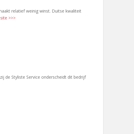
akt relatief weinig winst. Duitse kwaliteit
site >>>
de Styliste Service onderscheidt dit bedrijf