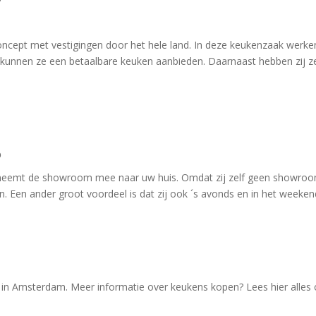
oncept met vestigingen door het hele land. In deze keukenzaak werk
 kunnen ze een betaalbare keuken aanbieden. Daarnaast hebben zij zee
p
eemt de showroom mee naar uw huis. Omdat zij zelf geen showroo
n. Een ander groot voordeel is dat zij ook ´s avonds en in het weeke
in Amsterdam. Meer informatie over keukens kopen? Lees hier alles