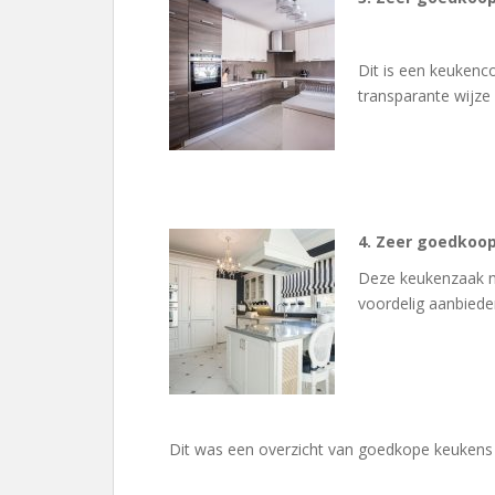
Dit is een keukenc
transparante wijze
4. Zeer goedkoo
Deze keukenzaak n
voordelig aanbiede
Dit was een overzicht van goedkope keukens 