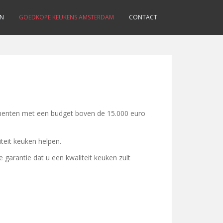
EN
GOEDKOPE KEUKENS AMSTERDAM
CONTACT
menten met een budget boven de 15.000 euro
teit keuken helpen.
arantie dat u een kwaliteit keuken zult