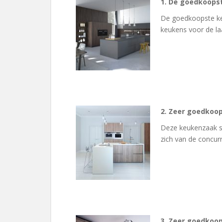
1. De goedkoops
De goedkoopste keuk
keukens voor de la
2. Zeer goedkoo
Deze keukenzaak st
zich van de concur
3. Zeer goedkoo