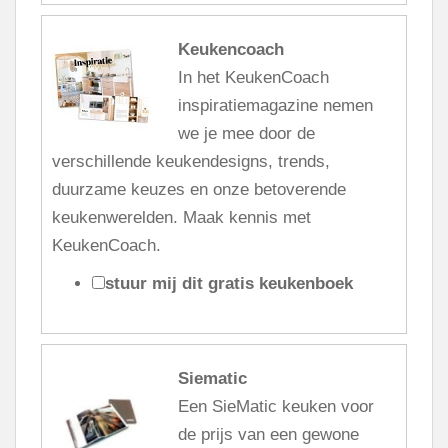
Keukencoach
In het KeukenCoach
inspiratiemagazine nemen
we je mee door de
verschillende keukendesigns, trends,
duurzame keuzes en onze betoverende
keukenwerelden. Maak kennis met
KeukenCoach.
stuur mij dit gratis keukenboek
Siematic
Een SieMatic keuken voor
de prijs van een gewone