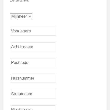
ze te zien.