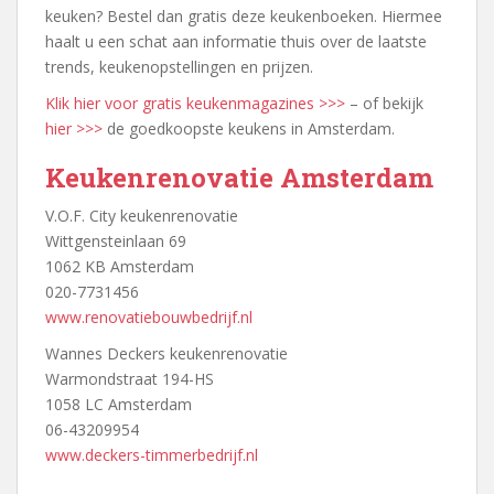
keuken? Bestel dan gratis deze keukenboeken. Hiermee
haalt u een schat aan informatie thuis over de laatste
trends, keukenopstellingen en prijzen.
Klik hier voor gratis keukenmagazines >>>
– of bekijk
hier >>>
de goedkoopste keukens in Amsterdam.
Keukenrenovatie Amsterdam
V.O.F. City keukenrenovatie
Wittgensteinlaan 69
1062 KB Amsterdam
020-7731456
www.renovatiebouwbedrijf.nl
Wannes Deckers keukenrenovatie
Warmondstraat 194-HS
1058 LC Amsterdam
06-43209954
www.deckers-timmerbedrijf.nl