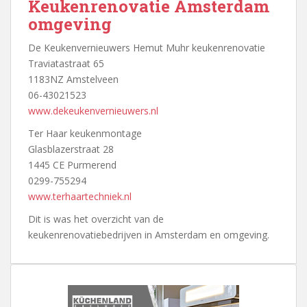
Keukenrenovatie Amsterdam
omgeving
De Keukenvernieuwers Hemut Muhr keukenrenovatie
Traviatastraat 65
1183NZ Amstelveen
06-43021523
www.dekeukenvernieuwers.nl
Ter Haar keukenmontage
Glasblazerstraat 28
1445 CE Purmerend
0299-755294
www.terhaartechniek.nl
Dit is was het overzicht van de
keukenrenovatiebedrijven in Amsterdam en omgeving.