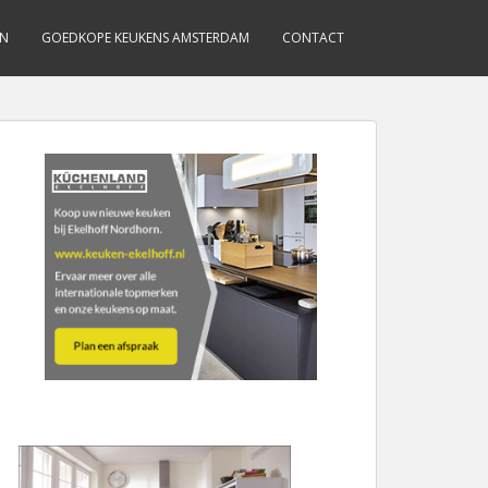
EN
GOEDKOPE KEUKENS AMSTERDAM
CONTACT