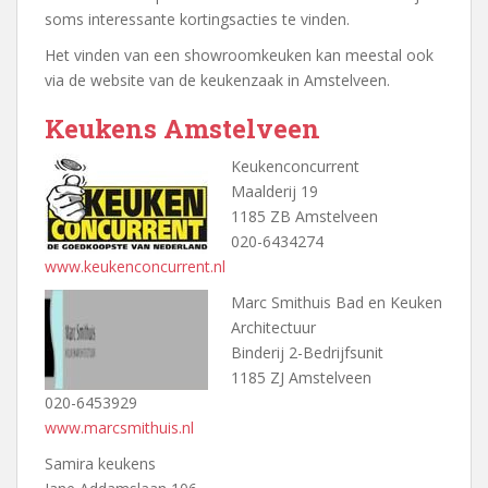
soms interessante kortingsacties te vinden.
Het vinden van een showroomkeuken kan meestal ook
via de website van de keukenzaak in Amstelveen.
Keukens Amstelveen
Keukenconcurrent
Maalderij 19
1185 ZB Amstelveen
020-6434274
www.keukenconcurrent.nl
Marc Smithuis Bad en Keuken
Architectuur
Binderij 2-Bedrijfsunit
1185 ZJ Amstelveen
020-6453929
www.marcsmithuis.nl
Samira keukens