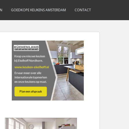
EN
GOEDKOPE KEUKENS AMSTERDAM
CONTACT